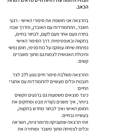
הבחירה המודעת לחיות חיים מלאים למרות
הכאב.
בהרצאה אני חושפת את סיפורי האישי - רגעי
השבר, ההתמודדות עם האובדן, והדרך שבה
בחרה פעם אחר פעם לקום, לבחור בחיים,
בתקווה ובאופטימיות. דרך הסיפור האישי
נפתחת שיחה עמוקה על כוח פנימי, חוסן נפשי
והיכולת האנושית לצמוח גם מתוך משברים
קשים.
ההרצאה משלבת סיפור חיים נוגע ללב לצד
תובנות וכלים מעשיים להתמודדות עם אתגרי
החיים:
כיצד מוצאים משמעות גם ברגעים הקשים
ביותר, איך משנים נקודת מבט ומחזקים את
החוסן האישי ואיך לבחור מחדש בתקווה,
בעשייה ובחיים.
זוהי הרצאה שמעניקה פרופורציות, השראה
וכלים לצמיחה מתוך משבר ומותירה את