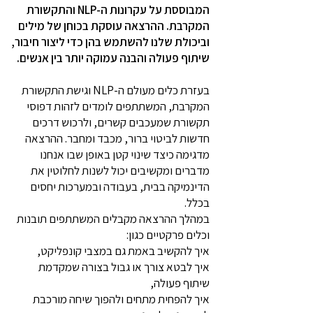
המבוססת על עקרונות ה-NLP והתקשורת
המקרבת. ההרצאה עוסקת בכוחן של מילים
וביכולת שלנו להשתמש בהן כדי ליצור חיבור,
שיתוף פעולה והבנה עמוקה יותר בין אנשים.
בעזרת כלים מעולם ה-NLP וגישת התקשורת
המקרבת, המשתתפים לומדים לזהות דפוסי
תקשורת שמעכבים קשרים, ולרכוש דרכים
חדשות לביטוי ברור, מכבד ומחבר. ההרצאה
מדגימה כיצד שינוי קטן באופן שבו אנחנו
מדברים ומקשיבים יכול לשנות לחלוטין את
הדינמיקה בבית, בעבודה ובמערכות יחסים
בכלל.
במהלך ההרצאה מקבלים המשתתפים תובנות
וכלים פרקטיים כגון:
איך להקשיב באמת גם במצבי קונפליקט,
איך לבטא צורך או גבול בצורה שמקדמת
שיתוף פעולה,
איך להפחית מתחים ולהפוך שיחה מורכבת