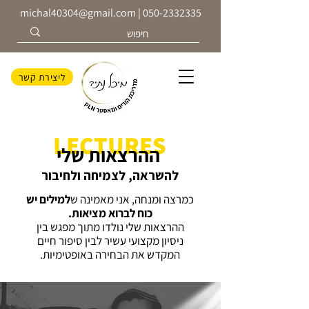
michal40304@gmail.com
|
050-2332335
ליצירת קשר
LECTURES
ההרצאות שלי
להשראה, לצמיחה ולחיבור
כמרצה ומנחה, אני מאמינה ש
למילים יש
כוח לברוא מציאות.
ההרצאות שלי נולדו מתוך מפגש בין
ניסיון מקצועי עשיר לבין סיפור חיים
המקדש את הבחירה באופטימיות.