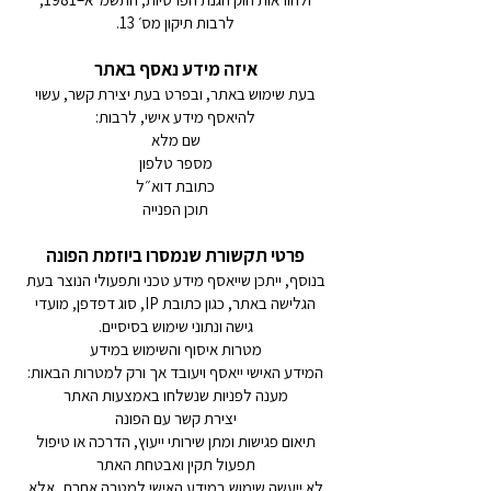
לרבות תיקון מס׳ 13.
איזה מידע נאסף באתר
בעת שימוש באתר, ובפרט בעת יצירת קשר, עשוי
להיאסף מידע אישי, לרבות:
שם מלא
מספר טלפון
כתובת דוא״ל
תוכן הפנייה
פרטי תקשורת שנמסרו ביוזמת הפונה
בנוסף, ייתכן שייאסף מידע טכני ותפעולי הנוצר בעת
הגלישה באתר, כגון כתובת IP, סוג דפדפן, מועדי
גישה ונתוני שימוש בסיסיים.
מטרות איסוף והשימוש במידע
המידע האישי ייאסף ויעובד אך ורק למטרות הבאות:
מענה לפניות שנשלחו באמצעות האתר
יצירת קשר עם הפונה
תיאום פגישות ומתן שירותי ייעוץ, הדרכה או טיפול
תפעול תקין ואבטחת האתר
לא ייעשה שימוש במידע האישי למטרה אחרת, אלא