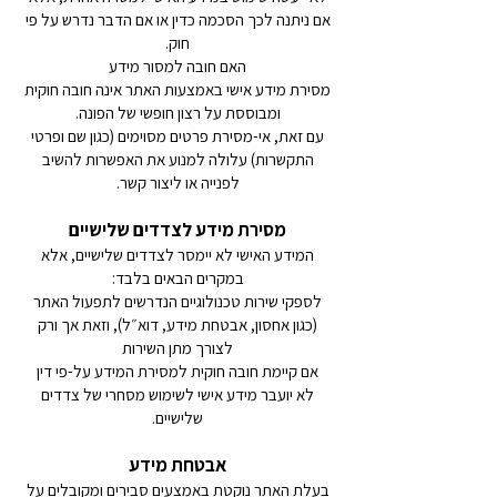
אם ניתנה לכך הסכמה כדין או אם הדבר נדרש על פי
חוק.
האם חובה למסור מידע
מסירת מידע אישי באמצעות האתר אינה חובה חוקית
ומבוססת על רצון חופשי של הפונה.
עם זאת, אי-מסירת פרטים מסוימים (כגון שם ופרטי
התקשרות) עלולה למנוע את האפשרות להשיב
לפנייה או ליצור קשר.
מסירת מידע לצדדים שלישיים
המידע האישי לא יימסר לצדדים שלישיים, אלא
במקרים הבאים בלבד:
לספקי שירות טכנולוגיים הנדרשים לתפעול האתר
(כגון אחסון, אבטחת מידע, דוא״ל), וזאת אך ורק
לצורך מתן השירות
אם קיימת חובה חוקית למסירת המידע על-פי דין
לא יועבר מידע אישי לשימוש מסחרי של צדדים
שלישיים.
אבטחת מידע
בעלת האתר נוקטת באמצעים סבירים ומקובלים על